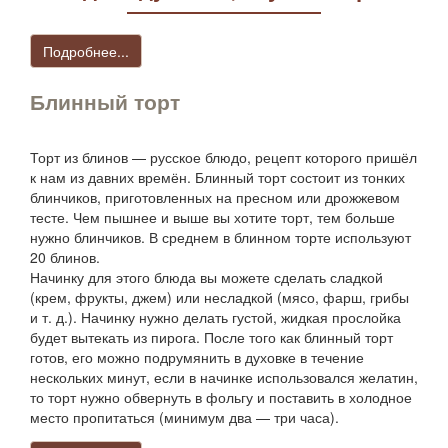
Подробнее...
Блинный торт
Торт из блинов — русское блюдо, рецепт которого пришёл
к нам из давних времён. Блинный торт состоит из тонких
блинчиков, приготовленных на пресном или дрожжевом
тесте. Чем пышнее и выше вы хотите торт, тем больше
нужно блинчиков. В среднем в блинном торте используют
20 блинов.
Начинку для этого блюда вы можете сделать сладкой
(крем, фрукты, джем) или несладкой (мясо, фарш, грибы
и т. д.). Начинку нужно делать густой, жидкая прослойка
будет вытекать из пирога. После того как блинный торт
готов, его можно подрумянить в духовке в течение
нескольких минут, если в начинке использовался желатин,
то торт нужно обвернуть в фольгу и поставить в холодное
место пропитаться (минимум два — три часа).