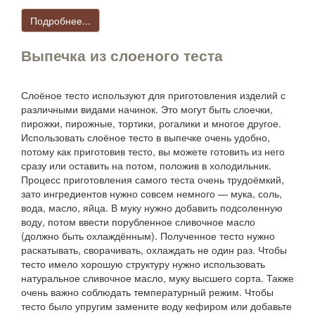
Подробнее...
Выпечка из слоеного теста
Слоёное тесто используют для приготовления изделий с
различными видами начинок. Это могут быть слоечки,
пирожки, пирожные, тортики, рогалики и многое другое.
Использовать слоёное тесто в выпечке очень удобно,
потому как приготовив тесто, вы можете готовить из него
сразу или оставить на потом, положив в холодильник.
Процесс приготовления самого теста очень трудоёмкий,
зато ингредиентов нужно совсем немного — мука, соль,
вода, масло, яйца. В муку нужно добавить подсоленную
воду, потом ввести порубленное сливочное масло
(должно быть охлаждённым). Полученное тесто нужно
раскатывать, сворачивать, охлаждать не один раз. Чтобы
тесто имело хорошую структуру нужно использовать
натуральное сливочное масло, муку высшего сорта. Также
очень важно соблюдать температурный режим. Чтобы
тесто было упругим замените воду кефиром или добавьте