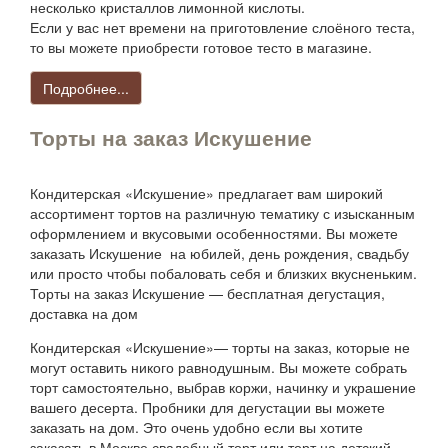
несколько кристаллов лимонной кислоты.
Если у вас нет времени на приготовление слоёного теста,
то вы можете приобрести готовое тесто в магазине.
Подробнее...
Торты на заказ Искушение
Кондитерская «Искушение» предлагает вам широкий
ассортимент тортов на различную тематику с изысканным
оформлением и вкусовыми особенностями. Вы можете
заказать Искушение на юбилей, день рождения, свадьбу
или просто чтобы побаловать себя и близких вкусненьким.
Торты на заказ Искушение — бесплатная дегустация,
доставка на дом
Кондитерская «Искушение»— торты на заказ, которые не
могут оставить никого равнодушным. Вы можете собрать
торт самостоятельно, выбрав коржи, начинку и украшение
вашего десерта. Пробники для дегустации вы можете
заказать на дом. Это очень удобно если вы хотите
заказать в Москве свадебный торт или торт на детский