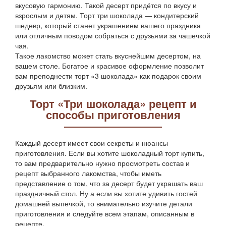
вкусовую гармонию. Такой десерт придётся по вкусу и
взрослым и детям. Торт три шоколада — кондитерский
шедевр, который станет украшением вашего праздника
или отличным поводом собраться с друзьями за чашечкой
чая.
Такое лакомство может стать вкуснейшим десертом, на
вашем столе. Богатое и красивое оформление позволит
вам преподнести торт «3 шоколада» как подарок своим
друзьям или близким.
Торт «Три шоколада» рецепт и
способы приготовления
Каждый десерт имеет свои секреты и нюансы
приготовления. Если вы хотите шоколадный торт купить,
то вам предварительно нужно просмотреть состав и
рецепт выбранного лакомства, чтобы иметь
представление о том, что за десерт будет украшать ваш
праздничный стол. Ну а если вы хотите удивить гостей
домашней выпечкой, то внимательно изучите детали
приготовления и следуйте всем этапам, описанным в
рецепте.